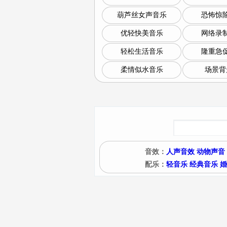
葫芦丝女声音乐
恐怖惊
优轻快美音乐
网络录
轻松生活音乐
隆重急
柔情似水音乐
场景背
音效：
人声音效
动物声音
配乐：
轻音乐
经典音乐
婚