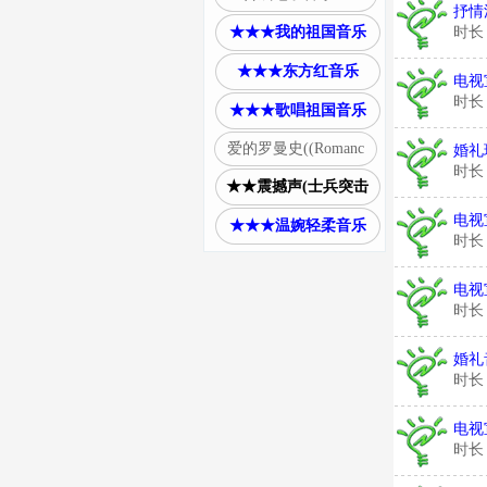
抒情
★★★我的祖国音乐
时长
★★★东方红音乐
电视
时长
★★★歌唱祖国音乐
爱的罗曼史((Romanc
婚礼
时长
★★震撼声(士兵突击
电视
★★★温婉轻柔音乐
时长
电视
时长
婚礼
时长
电视
时长