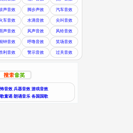
鼓声音效
脚步声效
汽车音效
火车音效
水滴音效
尖叫音效
雨声音效
风声音效
风铃音效
闹钟音效
呼噜音效
笑场音效
胜利音效
警示音效
过关音效
怖音效
兵器音效
游戏音效
歌童谣
朗诵音乐
各国国歌