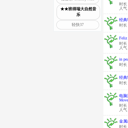
时长
人气：
★★班得瑞大自然音
乐
经典轻
轻快37
时长
Feliz
时长
人气：
in pe
时长
经典轻
时长
电脑游
Mov
时长
人气：
金属感
时长