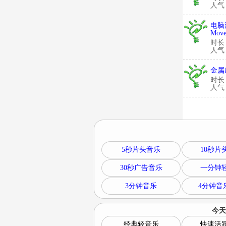
人气：
电脑游
Mov
时长
人气：
金属感
时长
人气：
5秒片头音乐
10秒片
30秒广告音乐
一分钟
3分钟音乐
4分钟音
今天
经典轻音乐
快速活