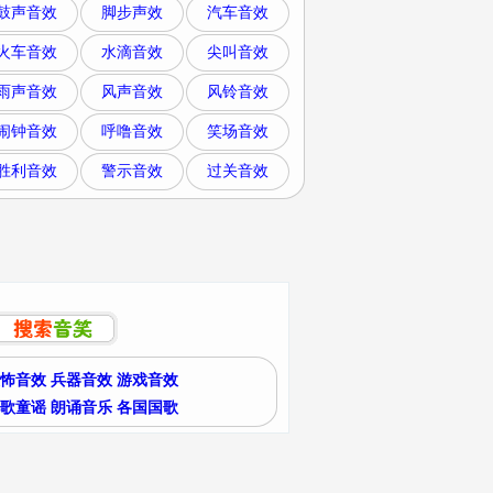
鼓声音效
脚步声效
汽车音效
火车音效
水滴音效
尖叫音效
雨声音效
风声音效
风铃音效
闹钟音效
呼噜音效
笑场音效
胜利音效
警示音效
过关音效
怖音效
兵器音效
游戏音效
歌童谣
朗诵音乐
各国国歌