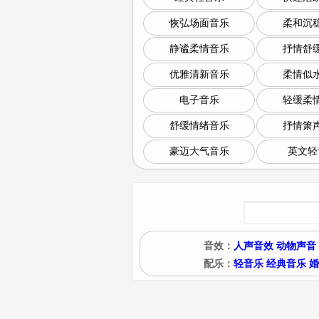
恢弘场面音乐
柔和沉
静谧柔情音乐
抒情舒
优雅清新音乐
柔情似
电子音乐
轻缓柔
舒缓情绪音乐
抒情箫
豪迈大气音乐
英文轻
音效：
人声音效
动物声音
配乐：
轻音乐
经典音乐
婚