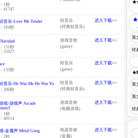
★
：1秒
41747
★
轻音乐
进入下载>>
音乐-Love Me Tender
(经典轻音乐)
：184秒
英文
游戏音效
进入下载>>
 Navidad
(game)
：131秒
经典
55927
轻音乐
进入下载>>
ace
(game)
：135秒
★
轻音乐
进入下载>>
音乐-He Was Me He Was Yo
英文
(经典轻音乐)
：206秒
英文
游戏音效
进入下载>>
戏-游戏声 Arcade
emen3
(电脑游戏)
经
：1秒
48114
电器音效
进入下载>>
-金属声 Metal Gong
(金属)
：2秒