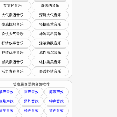
英文轻音乐
舒缓的音乐
大气豪迈音乐
深沉大气音乐
伤感忧怨音乐
轻快隆重音乐
欢快大气音乐
雄浑高昂音乐
抒情叙事音乐
活泼跳跃音乐
抒情优美音乐
感性深沉音乐
威武豪迈音乐
轻快柔美音乐
活力青春音乐
舒缓抒情音乐
笑友最喜爱的音效推荐
掌声音效
雷声音效
海浪声效
鞭炮声效
爆炸音效
钟声音效
搞笑音效
枪声音效
笑声音效