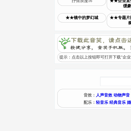
抒情浪漫16
★★企业宣
缓豪
★★镜中的梦幻城
★★专题片
奏
提示：点击以上按钮即可打开下载“企业宣
音效：
人声音效
动物声音
配乐：
轻音乐
经典音乐
婚