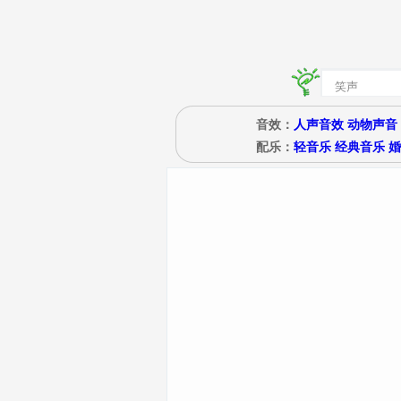
音效：
人声音效
动物声音
配乐：
轻音乐
经典音乐
婚