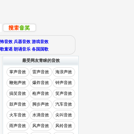
怖音效
兵器音效
游戏音效
歌童谣
朗诵音乐
各国国歌
最受网友青睐的音效
掌声音效
雷声音效
海浪声效
鞭炮声效
爆炸音效
钟声音效
搞笑音效
枪声音效
笑声音效
鼓声音效
脚步声效
汽车音效
火车音效
水滴音效
尖叫音效
雨声音效
风声音效
风铃音效