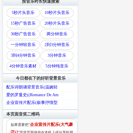
按音乐时长快速搜索
5秒片头音乐
10秒片头音乐
15秒广告音乐
20秒片头音乐
30秒广告音乐
两分钟音乐
一分钟轻音乐
2到3分钟音乐
3到4分钟音乐
3分钟音乐
4分钟音乐素材
5分钟纯音乐
今日都在下的好听背景音乐
配乐诗朗诵背景音乐(温婉轻
爱的罗曼史((Romance De Am
企业宣传片配乐(叙事抒情型
本页面音笑二维码
企业宣传片配乐(大气豪
如果需要把“
迈)2
”音笑页面保存在本机上或分享给朋