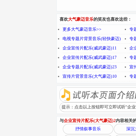
喜欢
大气豪迈音乐
的笑友也喜欢这些：
更多大气豪迈音乐>>
专
电视专题片背景音乐(轻快豪迈)
专
企业宣传片配乐(威武豪迈)11
企
企业宣传片配乐(威武豪迈)17
专
企业专题片配乐(威武豪迈)23
宣
宣传片背景音乐(大气豪迈)10
专
提示：点击以上按钮即可立即试听“企业宣
与
企业宣传片配乐(大气豪迈)2
内容相关
抒情叙事音乐
深沉