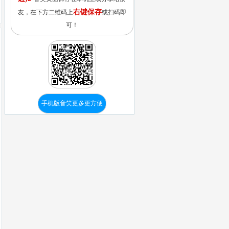
右键保存
友，在下方二维码上
或扫码即
可！
手机版音笑更多更方便